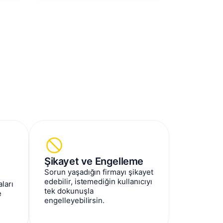
Şikayet ve Engelleme
Sorun yaşadığın firmayı şikayet
edebilir, istemediğin kullanıcıyı
ları
tek dokunuşla
e
engelleyebilirsin.