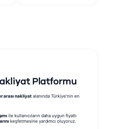
Nakliyat Platformu
er arası nakliyat
alanında Türkiye'nin en
şımı
ile kullanıcıların daha uygun fiyatlı
arını
keşfetmesine yardımcı oluyoruz.