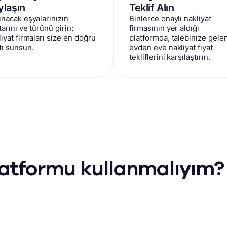
ylaşın
Teklif Alın
ınacak eşyalarınızın
Binlerce onaylı nakliyat
arını ve türünü girin;
firmasının yer aldığı
iyat firmaları size en doğru
platformda, talebinize gele
tı sunsun.
evden eve nakliyat fiyat
tekliflerini karşılaştırın.
latformu kullanmalıyım?