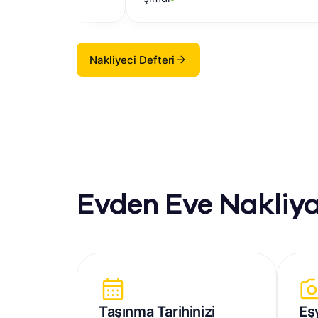
Nakliyeci Defteri
Evden Eve Nakliya
Taşınma Tarihinizi
Eş