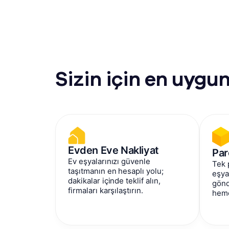
Sizin için en uygu
Evden Eve Nakliyat
Par
Ev eşyalarınızı güvenle
Tek 
taşıtmanın en hesaplı yolu;
eşya
dakikalar içinde teklif alın,
gönd
firmaları karşılaştırın.
heme