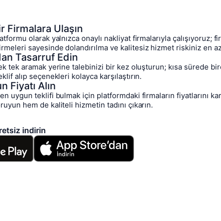
ir Firmalara Ulaşın
atformu olarak yalnızca onaylı nakliyat firmalarıyla çalışıyoruz; f
rmeleri sayesinde dolandırılma ve kalitesiz hizmet riskiniz en az
n Tasarruf Edin
tek tek aramak yerine talebinizi bir kez oluşturun; kısa sürede bi
klif alıp seçenekleri kolayca karşılaştırın.
n Fiyatı Alın
n uygun teklifi bulmak için platformdaki firmaların fiyatlarını kar
ruyun hem de kaliteli hizmetin tadını çıkarın.
etsiz indirin