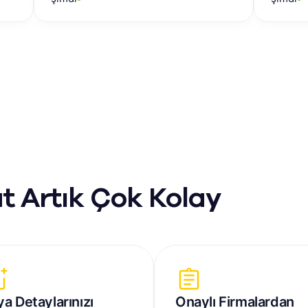
t Artık Çok Kolay
ya Detaylarınızı
Onaylı Firmalardan