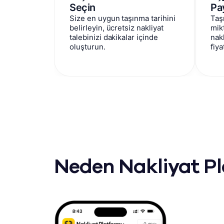
Seçin
Pa
Size en uygun taşınma tarihini
Taş
belirleyin, ücretsiz nakliyat
mikt
talebinizi dakikalar içinde
nakl
oluşturun.
fiya
Neden Nakliyat P