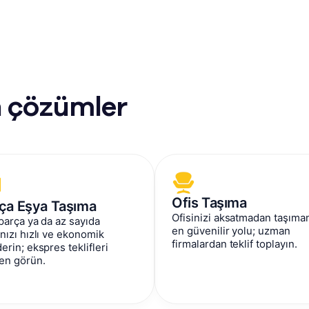
n çözümler
Ofis Taşıma
ça Eşya Taşıma
Ofisinizi aksatmadan taşıma
parça ya da az sayıda
en güvenilir yolu; uzman
nızı hızlı ve ekonomik
firmalardan teklif toplayın.
erin; ekspres teklifleri
n görün.